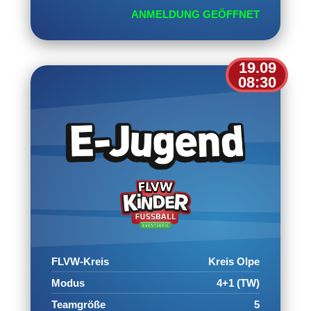
ANMELDUNG GEÖFFNET
19.09
08:30
FLVW-Kreis
Kreis Olpe
Modus
4+1 (TW)
Teamgröße
5