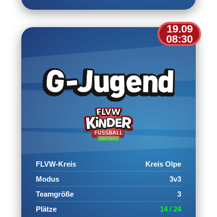
19.09
08:30
FLVW-Kreis
Kreis Olpe
Modus
3v3
Teamgröße
3
Plätze
14 / 24