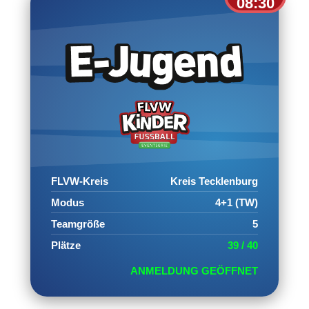
08:30
FLVW-Kreis
Kreis Tecklenburg
Modus
4+1 (TW)
Teamgröße
5
Plätze
39 / 40
ANMELDUNG GEÖFFNET