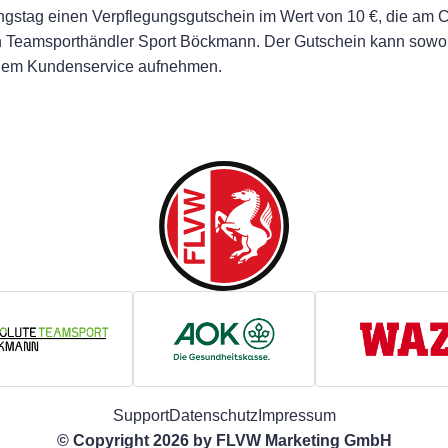
ngstag einen Verpflegungsgutschein im Wert von 10 €, die am C
 den Teamsporthändler Sport Böckmann. Der Gutschein kann sowo
u dem Kundenservice aufnehmen.
Support
Datenschutz
Impressum
© Copyright 2026 by
FLVW Marketing GmbH