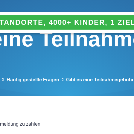
STANDORTE, 4000+ KINDER, 1 ZIE
eine Teilnah
Häufig gestellte Fragen
Gibt es eine Teilnahmegebüh
Anmeldung zu zahlen.