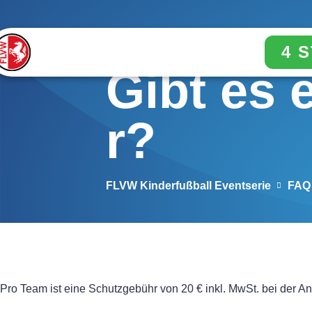
4 
Gibt es 
r?
FLVW Kinderfußball Eventserie
FAQ
Pro Team ist eine Schutzgebühr von 20 € inkl. MwSt. bei der 